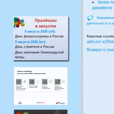
более п
документе
Уважаемые 
Праздники
деятельность в в
в августе
8 августа 2026 (сб):
День физкультурника в России
Короткая ссылк
adm.ru/~eZ9vk
9 августа 2026 (вс):
День строителя в России
Возврат к спи
День окончания Ленинградской
битвы