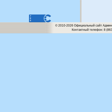
© 2010-2026 Официальный сайт Админи
Контактный телефон: 8 (863