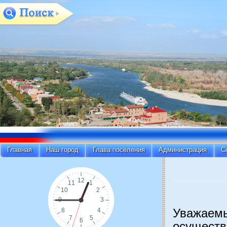
Главная
Наш город
Глава поселения
Администрация
С
Уважаемы
осуществ