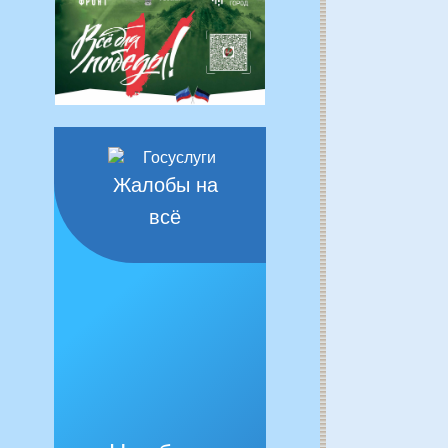
Жалобы на
всё